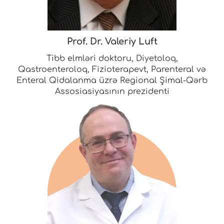
Prof. Dr. Valeriy Luft
Tibb elmləri doktoru, Diyetoloq,
Qastroenteroloq, Fizioterapevt, Parenteral və
Enteral Qidalanma üzrə Regional Şimal-Qərb
Assosiasiyasının prezidenti